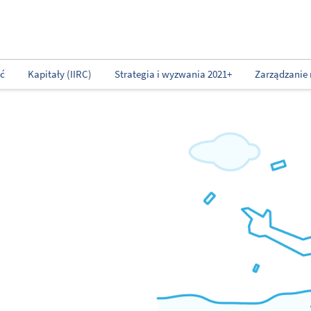
ść
Kapitały (IIRC)
Strategia i wyzwania 2021+
Zarządzanie 