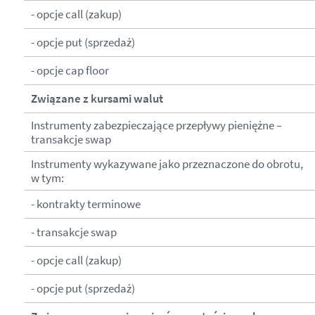
- opcje call (zakup)
- opcje put (sprzedaż)
- opcje cap floor
Związane z kursami walut
Instrumenty zabezpieczające przepływy pieniężne –
transakcje swap
Instrumenty wykazywane jako przeznaczone do obrotu,
w tym:
- kontrakty terminowe
- transakcje swap
- opcje call (zakup)
- opcje put (sprzedaż)