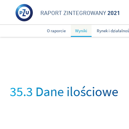
2021
RAPORT ZINTEGROWANY
O raporcie
Wyniki
Rynek i działalno
35.3 Dane ilościowe