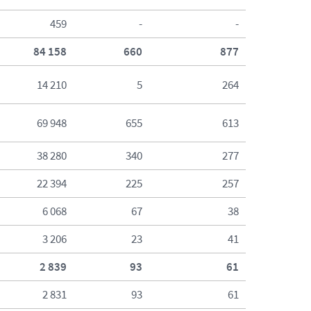
459
-
-
84 158
660
877
14 210
5
264
69 948
655
613
38 280
340
277
22 394
225
257
6 068
67
38
3 206
23
41
2 839
93
61
2 831
93
61