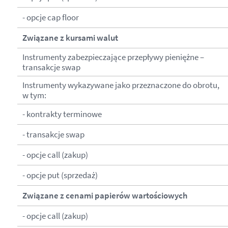
- opcje cap floor
Związane z kursami walut
Instrumenty zabezpieczające przepływy pieniężne –
transakcje swap
Instrumenty wykazywane jako przeznaczone do obrotu,
w tym:
- kontrakty terminowe
- transakcje swap
- opcje call (zakup)
- opcje put (sprzedaż)
Związane z cenami papierów wartościowych
- opcje call (zakup)