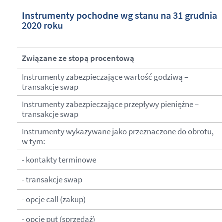
Instrumenty pochodne wg stanu na 31 grudnia
2020 roku
Związane ze stopą procentową
Instrumenty zabezpieczające wartość godziwą –
transakcje swap
Instrumenty zabezpieczające przepływy pieniężne –
transakcje swap
Instrumenty wykazywane jako przeznaczone do obrotu,
w tym:
- kontakty terminowe
- transakcje swap
- opcje call (zakup)
- opcje put (sprzedaż)