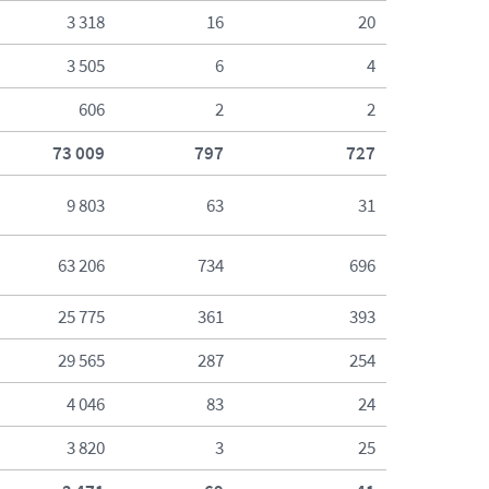
3 318
16
20
3 505
6
4
606
2
2
73 009
797
727
9 803
63
31
63 206
734
696
25 775
361
393
29 565
287
254
4 046
83
24
3 820
3
25