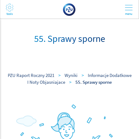
55. Sprawy sporne
PZU Raport Roczny 2021
>
Wyniki
>
Informacje Dodatkowe
I Noty Objasniajace
>
55. Sprawy sporne