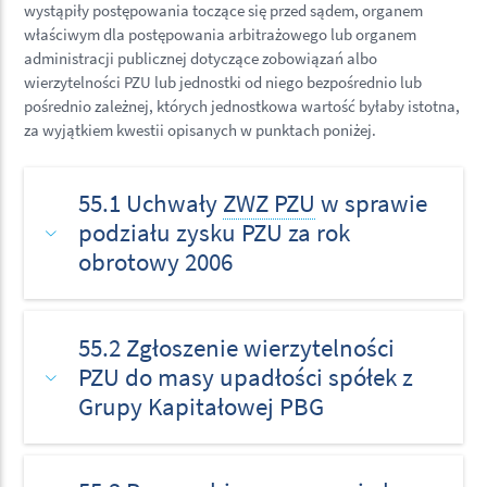
wystąpiły postępowania toczące się przed sądem, organem
właściwym dla postępowania arbitrażowego lub organem
administracji publicznej dotyczące zobowiązań albo
wierzytelności PZU lub jednostki od niego bezpośrednio lub
pośrednio zależnej, których jednostkowa wartość byłaby istotna,
za wyjątkiem kwestii opisanych w punktach poniżej.
55.1 Uchwały
ZWZ PZU
w sprawie
podziału zysku PZU za rok
obrotowy 2006
55.2 Zgłoszenie wierzytelności
PZU do masy upadłości spółek z
Grupy Kapitałowej PBG