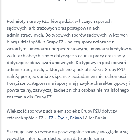
Podmioty z Grupy PZU biorą udział w licznych sporach
sądowych, arbitrażowych oraz postępowaniach
administracyjnych. Do typowych sporów sądowych, w których
biorą udział spółki z Grupy PZU należą spory związane z
zawartymi umowami ubezpieczeniowymi, umowami kredytów w
walutach obcych, spory dotyczące stosunku pracy oraz spory
dotyczące zobowiązań umownych. Do typowych postępowań
administracyjnych, w których biorą udział spółki z Grupy PZU
należą postępowania związane z posiadaniem nieruchomości.
Powyższe postępowania i spory mają zwykle charakter typowy i
powtarzalny, zazwyczaj żadne z nich z osobna nie ma istotnego
znaczenia dla Grupy PZU.
Większość sporów z udziałem spółek z Grupy PZU dotyczy
czterech spółek: PZU,
PZU Życie
,
Pekao
i Alior Banku.
Szacując kwoty rezerw na poszczególne sprawy uwzględnia się
wszystkie informacje dostępne na datę podpisania