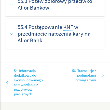
55.3 Pozew zbiorowy przeciwko
Alior Bankowi
55.4 Postępowanie
KNF
w
przedmiocie nałożenia kary na
Alior Bank
54. Informacja
56. Transakcje z
dodatkowa do
podmiotami
skonsolidowanego
powiązanymi
sprawozdania z
przepływów
pieniężnych