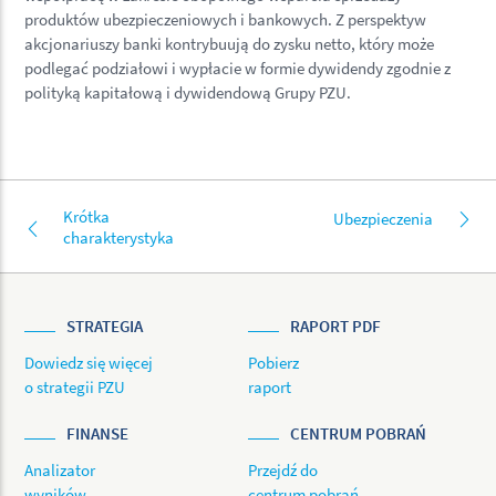
produktów ubezpieczeniowych i bankowych. Z perspektyw
akcjonariuszy banki kontrybuują do zysku netto, który może
podlegać podziałowi i wypłacie w formie dywidendy zgodnie z
polityką kapitałową i dywidendową Grupy PZU.
Krótka
Ubezpieczenia
charakterystyka
STRATEGIA
RAPORT PDF
Dowiedz się więcej
Pobierz
o strategii PZU
raport
FINANSE
CENTRUM POBRAŃ
Analizator
Przejdź do
wyników
centrum pobrań