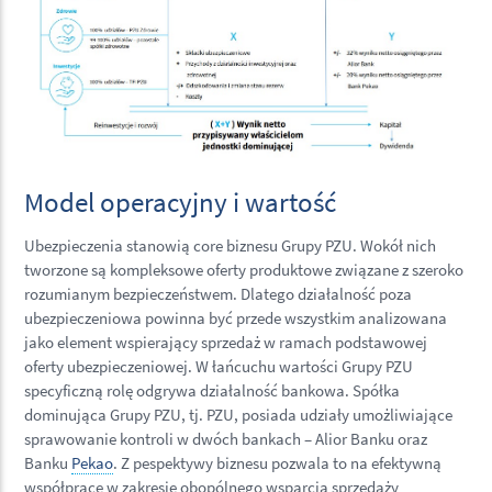
Model operacyjny i wartość
Ubezpieczenia stanowią core biznesu Grupy PZU. Wokół nich
tworzone są kompleksowe oferty produktowe związane z szeroko
rozumianym bezpieczeństwem. Dlatego działalność poza
ubezpieczeniowa powinna być przede wszystkim analizowana
jako element wspierający sprzedaż w ramach podstawowej
oferty ubezpieczeniowej. W łańcuchu wartości Grupy PZU
specyficzną rolę odgrywa działalność bankowa. Spółka
dominująca Grupy PZU, tj. PZU, posiada udziały umożliwiające
sprawowanie kontroli w dwóch bankach – Alior Banku oraz
Banku
Pekao
. Z pespektywy biznesu pozwala to na efektywną
współpracę w zakresie obopólnego wsparcia sprzedaży