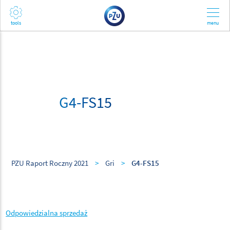
G4-FS15
PZU Raport Roczny 2021
>
Gri
>
G4-FS15
Odpowiedzialna sprzedaż