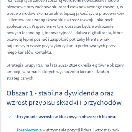
realizacji tych założeń zostaną wdrożone nowoczesne modele
biznesowe przy zachowaniu zasad zrównoważonego rozwoju, w
trosce o środowisko naturalne, lepszą jakość życia pracowników
i klientów oraz zaangażowaniu na rzecz rozwoju lokalnych
społeczności. Wsparciem w tym obszarze będzie wdrożenie
nowych technologii, innowacyjność i dalsza digitalizacja, które
pozwolą lepiej poznać i zaspokoić potrzeby klienta w jak
najkrótszym czasie przy wykorzystaniu preferowanych przez
niego kanałów kontaktu.
Strategia Grupy PZU na lata 2021- 2024 określa 4 główne obszary
ambicji, w ramach których wyznaczono kierunki działań
strategicznych.
Obszar 1 - stabilna dywidenda oraz
wzrost przypisu składki i przychodów
Utrzymanie wzrostu w kluczowych obszarach biznesu
Ubezpieczenia
– utrzymanie pozycji lidera i wzrost składki