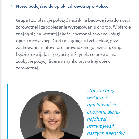
Nowe podejście do opieki zdrowotnej w Polsce
Grupa PZU planuje położyć nacisk na budowę świadomości
zdrowotnej i zapobieganie występowaniu chorób. W ofercie
znajdą się najwyższej jakości spersonalizowane usługi
opieki medycznej. Dzięki osiągnięciu tych celów, przy
zachowaniu rentowności prowadzonego biznesu, Grupa
będzie rozwijała się szybciej niż rynek, co pozwoli na
zdobycie pozycji lidera na rynku prywatnej opieki
zdrowotnej.
„
Nie chcemy
wyłącznie
opiekować się
chorymi, ale jak
najdłużej
utrzymywać
naszych Klientów