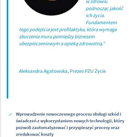
w zdrowiu
podnosząc jakość
ich życia.
Fundamentem
tego podejścia jest profilaktyka, która wymaga
zburzenia muru pomiędzy biznesem
ubezpieczeniowym a opieką zdrowotną.
”
Aleksandra Agatowska, Prezes PZU Życie
Wprowadzenie nowoczesnego procesu obsługi szkód i
świadczeń z wykorzystaniem nowych technologii, który
pozwoli zautomatyzować i przyspieszyć procesy oraz
zredukować koszty