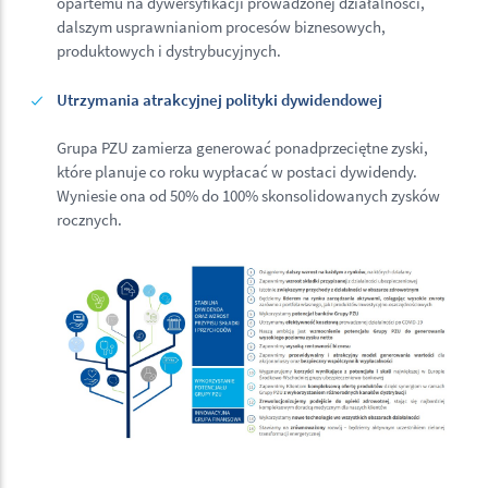
opartemu na dywersyfikacji prowadzonej działalności,
dalszym usprawnianiom procesów biznesowych,
produktowych i dystrybucyjnych.
Utrzymania atrakcyjnej polityki dywidendowej
Grupa PZU zamierza generować ponadprzeciętne zyski,
które planuje co roku wypłacać w postaci dywidendy.
Wyniesie ona od 50% do 100% skonsolidowanych zysków
rocznych.