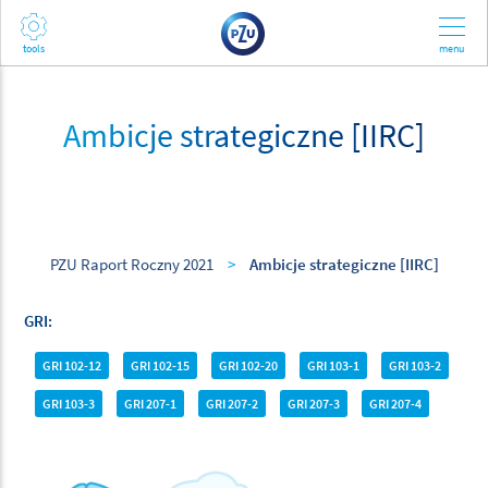
Ambicje strategiczne [IIRC]
PZU Raport Roczny 2021
>
Ambicje strategiczne [IIRC]
GRI
GRI 102-12
GRI 102-15
GRI 102-20
GRI 103-1
GRI 103-2
GRI 103-3
GRI 207-1
GRI 207-2
GRI 207-3
GRI 207-4