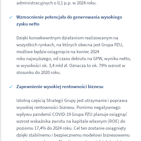
administracyjnych o 0,1 p.p. w 2024 roku.
Wzmocnienie potencjału do generowania wysokiego
zysku netto
Dzięki konsekwentnym działaniom realizowanym na
wszystkich rynkach, na których obecna jest Grupa PZU,
możliwe będzie osiągnięcie na koniec 2024
roku najwyższego, od czasu debiutu na GPW, wyniku netto,
w wysokości ok. 3,4 mld zł. Oznacza to ok. 79% wzrost w
stosunku do 2020 roku.
Zapewnienie wysokiej rentowności biznesu
Istotną częścią Strategii Grupy jest utrzymanie i poprawa
wysokiej rentowności biznesu. Pomimo negatywnego
wpływu pandemii COVID-19 Grupa PZU planuje osiągnąć
wzrost wskaźnika zwrotu na kapitale własnym (ROE) do
poziomu 17,4% do 2024 roku. Cel ten zostanie osiągnięty
dzięki stabilnemu i bezpiecznemu modelowi biznesowemu