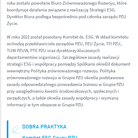
roku zostało powołane Biuro Zrównoważonego Rozwoju, które
koordynuje działania związane z realizacją Strategii ESG.
Dyrektor Biura podlega bezpośrednio pod członka zarządu PZU
Życie.
W roku 2021 został powołany Komitet ds. ESG. W skład komitetu
wchodzą przedstawiciele zarządów PZU, PZU Życie, TFI PZU,
TUW PZUW, PTE PZU oraz dyrektorzy kluczowych
departamentów organizacji. Szczegółowe zasady realizacji
strategii ESG i współpracy pomiędzy Spółkami określił dokument
wewnętrzny Polityka zrównoważonego rozwoju. Polityka
zrównoważonego rozwoju w Grupie PZU określa podstawowe
zasady odpowiedzialnego prowadzenia biznesu w Grupie PZU
przy uwzględnieniu kwestii środowiskowych, społecznych i
zarządczych, a także określa zasady współpracy i wymiany
informacji w tym obszarze w Grupie PZU.
DOBRA PRAKTYKA
Komitet ESG Grupy PZU