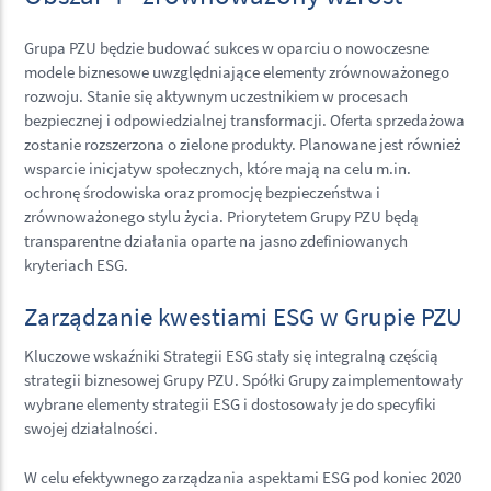
Grupa PZU będzie budować sukces w oparciu o nowoczesne
modele biznesowe uwzględniające elementy zrównoważonego
rozwoju. Stanie się aktywnym uczestnikiem w procesach
bezpiecznej i odpowiedzialnej transformacji. Oferta sprzedażowa
zostanie rozszerzona o zielone produkty. Planowane jest również
wsparcie inicjatyw społecznych, które mają na celu m.in.
ochronę środowiska oraz promocję bezpieczeństwa i
zrównoważonego stylu życia. Priorytetem Grupy PZU będą
transparentne działania oparte na jasno zdefiniowanych
kryteriach ESG.
Zarządzanie kwestiami ESG w Grupie PZU
Kluczowe wskaźniki Strategii ESG stały się integralną częścią
strategii biznesowej Grupy PZU. Spółki Grupy zaimplementowały
wybrane elementy strategii ESG i dostosowały je do specyfiki
swojej działalności.
W celu efektywnego zarządzania aspektami ESG pod koniec 2020