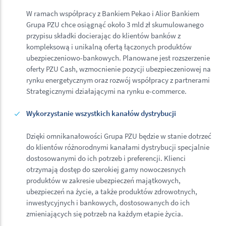
W ramach współpracy z Bankiem Pekao i Alior Bankiem
Grupa PZU chce osiągnąć około 3 mld zł skumulowanego
przypisu składki docierając do klientów banków z
kompleksową i unikalną ofertą łączonych produktów
ubezpieczeniowo-bankowych. Planowane jest rozszerzenie
oferty PZU Cash, wzmocnienie pozycji ubezpieczeniowej na
rynku energetycznym oraz rozwój współpracy z partnerami
Strategicznymi działającymi na rynku e-commerce.
Wykorzystanie wszystkich kanałów dystrybucji
Dzięki omnikanałowości Grupa PZU będzie w stanie dotrzeć
do klientów różnorodnymi kanałami dystrybucji specjalnie
dostosowanymi do ich potrzeb i preferencji. Klienci
otrzymają dostęp do szerokiej gamy nowoczesnych
produktów w zakresie ubezpieczeń majątkowych,
ubezpieczeń na życie, a także produktów zdrowotnych,
inwestycyjnych i bankowych, dostosowanych do ich
zmieniających się potrzeb na każdym etapie życia.