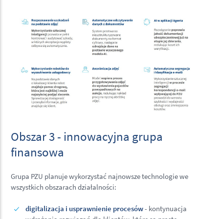
Obszar 3 - innowacyjna grupa
finansowa
Grupa PZU planuje wykorzystać najnowsze technologie we
wszystkich obszarach działalności:
digitalizacja i usprawnienie procesów
- kontynuacja