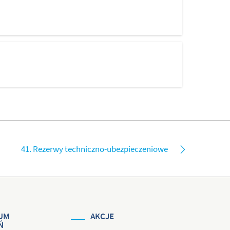
41. Rezerwy techniczno-ubezpieczeniowe
UM
AKCJE
Ń