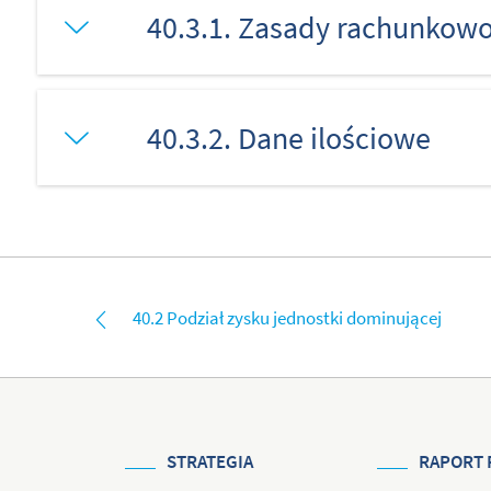
40.3.1. Zasady rachunkowo
40.3.2. Dane ilościowe
40.2 Podział zysku jednostki dominującej
STRATEGIA
RAPORT 