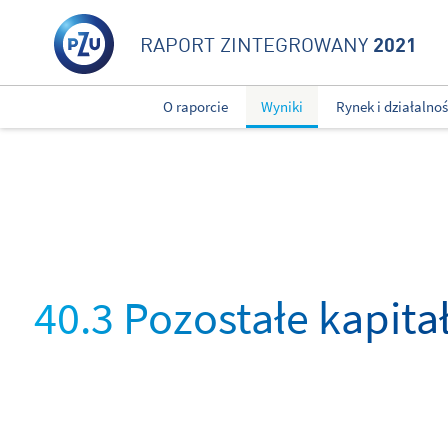
2021
RAPORT ZINTEGROWANY
O raporcie
Wyniki
Rynek i działalno
40.3 Pozostałe kapita