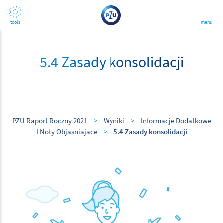
5.4 Zasady konsolidacji
PZU Raport Roczny 2021
>
Wyniki
>
Informacje Dodatkowe
I Noty Objasniajace
>
5.4 Zasady konsolidacji