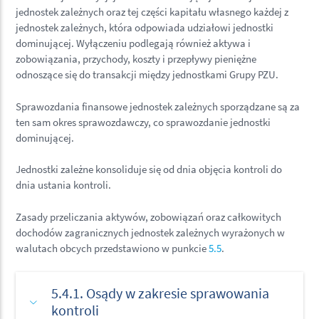
jednostek zależnych oraz tej części kapitału własnego każdej z
jednostek zależnych, która odpowiada udziałowi jednostki
dominującej. Wyłączeniu podlegają również aktywa i
zobowiązania, przychody, koszty i przepływy pieniężne
odnoszące się do transakcji między jednostkami Grupy PZU.
Sprawozdania finansowe jednostek zależnych sporządzane są za
ten sam okres sprawozdawczy, co sprawozdanie jednostki
dominującej.
Jednostki zależne konsoliduje się od dnia objęcia kontroli do
dnia ustania kontroli.
Zasady przeliczania aktywów, zobowiązań oraz całkowitych
dochodów zagranicznych jednostek zależnych wyrażonych w
walutach obcych przedstawiono w punkcie
5.5
.
5.4.1. Osądy w zakresie sprawowania
kontroli