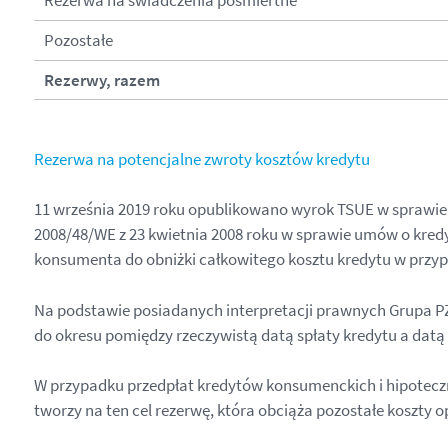
Pozostałe
Rezerwy, razem
Rezerwa na potencjalne zwroty kosztów kredytu
11 września 2019 roku opublikowano wyrok TSUE w sprawie C
2008/48/WE z 23 kwietnia 2008 roku w sprawie umów o kred
konsumenta do obniżki całkowitego kosztu kredytu w przypa
Na podstawie posiadanych interpretacji prawnych Grupa PZU
do okresu pomiędzy rzeczywistą datą spłaty kredytu a datą
W przypadku przedpłat kredytów konsumenckich i hipotecz
tworzy na ten cel rezerwę, która obciąża pozostałe koszty o