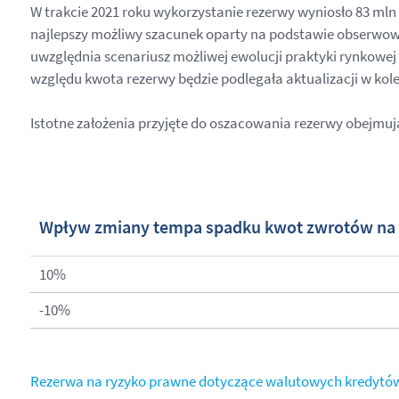
W trakcie 2021 roku wykorzystanie rezerwy wyniosło 83 mln zł
najlepszy możliwy szacunek oparty na podstawie obserwow
uwzględnia scenariusz możliwej ewolucji praktyki rynkowej 
względu kwota rezerwy będzie podlegała aktualizacji w kole
Istotne założenia przyjęte do oszacowania rezerwy obejm
Wpływ zmiany tempa spadku kwot zwrotów na
10%
-10%
Rezerwa na ryzyko prawne dotyczące walutowych kredytów