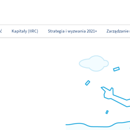
ść
Kapitały (IIRC)
Strategia i wyzwania 2021+
Zarządzanie 