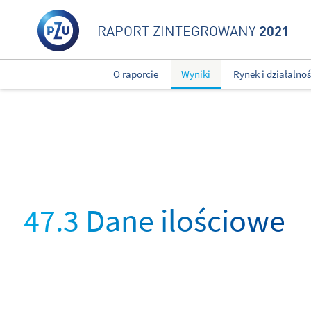
2021
RAPORT ZINTEGROWANY
O raporcie
Wyniki
Rynek i działalno
47.3 Dane ilościowe