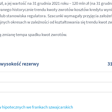
, a jej wartość na 31 grudnia 2021 roku – 120 mln zł (na 31 grudn
anego historycznie trendu kwoty zwrotów kosztów kredytu wyni
lub stanowiska regulatora. Szacunki wymagały przyjęcia założeń 
jnych okresach w zależności od kształtowania się trendu kwot z
ują zmianę tempa spadku kwot zwrotów.
 wysokość rezerwy
31
 hipotecznych we frankach szwajcarskich