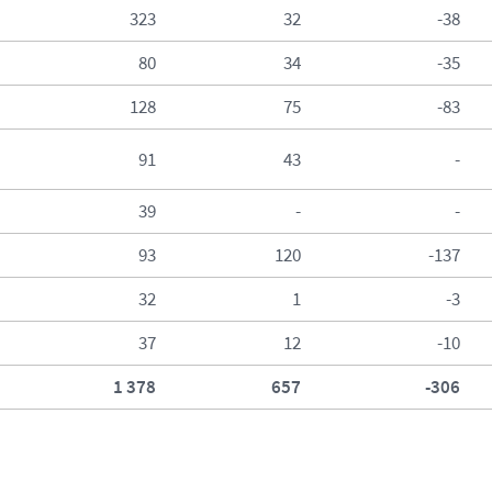
323
32
-38
80
34
-35
128
75
-83
91
43
-
39
-
-
93
120
-137
32
1
-3
37
12
-10
1 378
657
-306