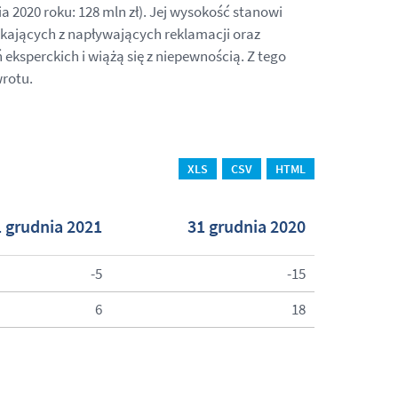
ia 2020 roku: 128 mln zł). Jej wysokość stanowi
kających z napływających reklamacji oraz
eksperckich i wiążą się z niepewnością. Z tego
wrotu.
XLS
CSV
HTML
 grudnia 2021
31 grudnia 2020
-5
-15
6
18