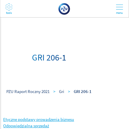
GRI 206-1
PZU Raport Roczny 2021
>
Gri
>
GRI 206-1
Etyczne podstawy prowadzenia biznesu
Odpowiedzialna sprzedaż