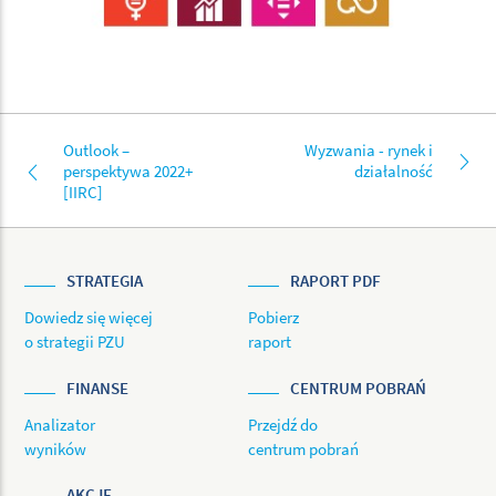
Outlook –
Wyzwania - rynek i
perspektywa 2022+
działalność
[IIRC]
STRATEGIA
RAPORT PDF
Dowiedz się więcej
Pobierz
o strategii PZU
raport
FINANSE
CENTRUM POBRAŃ
Analizator
Przejdź do
wyników
centrum pobrań
AKCJE