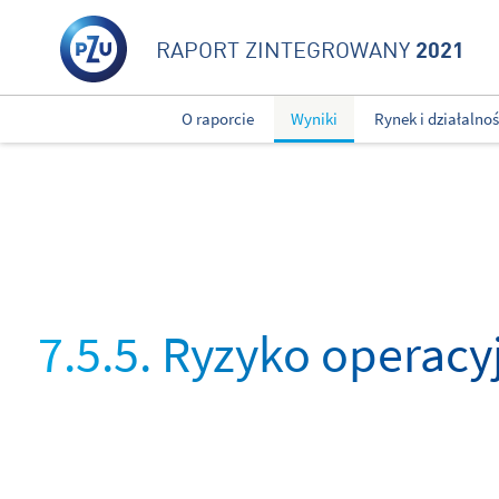
2021
RAPORT ZINTEGROWANY
O raporcie
Wyniki
Rynek i działalno
7.5.5. Ryzyko operacy