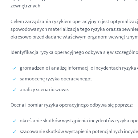
zewnętrznych.
Celem zarządzania ryzykiem operacyjnym jest optymalizacja
spowodowanych materializacją tego ryzyka oraz zapewnie
okresowo przedkładane właściwym organom wewnętrznym
Identyfikacja ryzyka operacyjnego odbywa się w szczególno
gromadzenie i analizę informacji o incydentach ryzyka
samoocenę ryzyka operacyjnego;
analizy scenariuszowe.
Ocena i pomiar ryzyka operacyjnego odbywa się poprzez:
określanie skutków wystąpienia incydentów ryzyka op
szacowanie skutków wystąpienia potencjalnych incyde