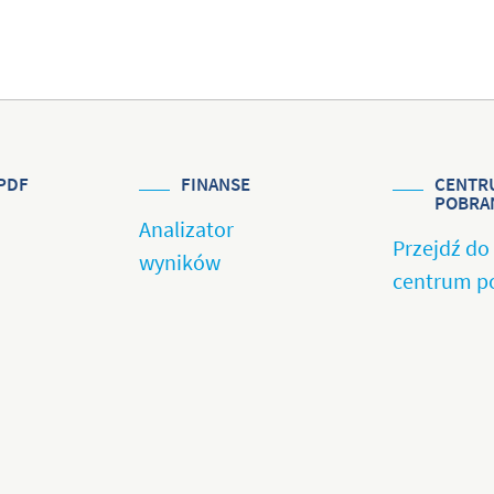
PDF
FINANSE
CENTR
POBRA
Analizator
Przejdź do
wyników
centrum p