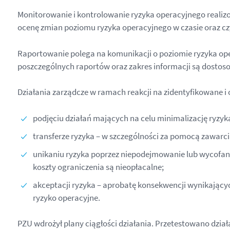
Monitorowanie i kontrolowanie ryzyka operacyjnego reali
ocenę zmian poziomu ryzyka operacyjnego w czasie oraz cz
Raportowanie polega na komunikacji o poziomie ryzyka op
poszczególnych raportów oraz zakres informacji są dosto
Działania zarządcze w ramach reakcji na zidentyfikowane i 
podjęciu działań mających na celu minimalizację ryzy
transferze ryzyka – w szczególności za pomocą zawarc
unikaniu ryzyka poprzez niepodejmowanie lub wycofanie
koszty ograniczenia są nieopłacalne;
akceptacji ryzyka – aprobatę konsekwencji wynikających
ryzyko operacyjne.
PZU wdrożył plany ciągłości działania. Przetestowano dzi