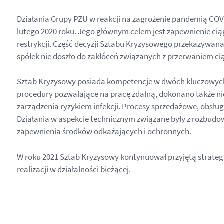
Działania Grupy PZU w reakcji na zagrożenie pandemią COVI
lutego 2020 roku. Jego głównym celem jest zapewnienie ci
restrykcji. Część decyzji Sztabu Kryzysowego przekazywana
spółek nie doszło do zakłóceń związanych z przerwaniem ciąg
Sztab Kryzysowy posiada kompetencje w dwóch kluczowych
procedury pozwalające na pracę zdalną, dokonano także ni
zarządzenia ryzykiem infekcji. Procesy sprzedażowe, obsłu
Działania w aspekcie technicznym związane były z rozbudow
zapewnienia środków odkażających i ochronnych.
W roku 2021 Sztab Kryzysowy kontynuował przyjętą strategi
realizacji w działalności bieżącej.