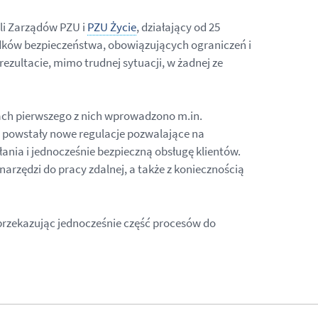
li Zarządów PZU i
PZU Życie
, działający od 25
odków bezpieczeństwa, obowiązujących ograniczeń i
zultacie, mimo trudnej sytuacji, w żadnej ze
ch pierwszego z nich wprowadzono m.in.
e powstały nowe regulacje pozwalające na
ania i jednocześnie bezpieczną obsługę klientów.
rzędzi do pracy zdalnej, a także z koniecznością
 przekazując jednocześnie część procesów do