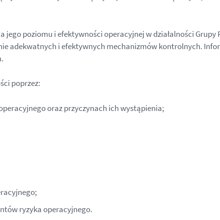
 jego poziomu i efektywności operacyjnej w działalności Grupy 
nie adekwatnych i efektywnych mechanizmów kontrolnych. Info
.
ści poprzez:
 operacyjnego oraz przyczynach ich wystąpienia;
eracyjnego;
ntów ryzyka operacyjnego.