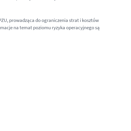
PZU, prowadząca do ograniczenia strat i kosztów
rmacje na temat poziomu ryzyka operacyjnego są