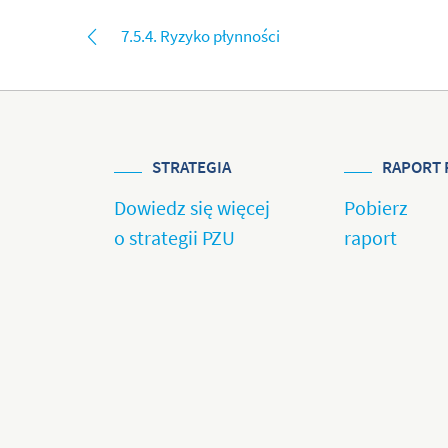
7.5.4. Ryzyko płynności
STRATEGIA
RAPORT 
Dowiedz się więcej
Pobierz
o strategii PZU
raport