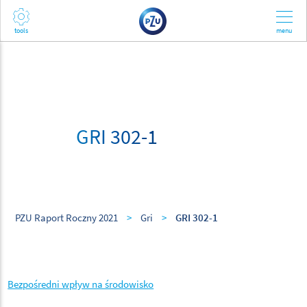
GRI 302-1
PZU Raport Roczny 2021
>
Gri
>
GRI 302-1
Bezpośredni wpływ na środowisko