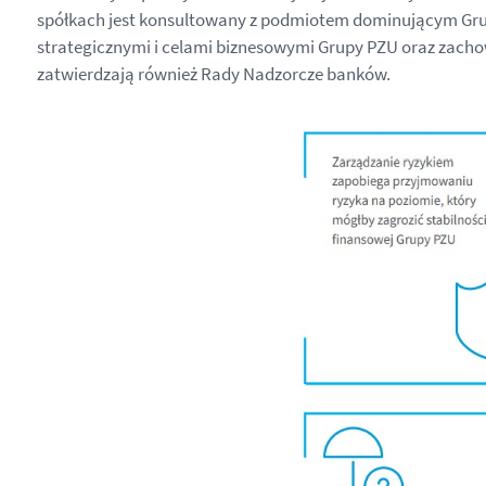
spółkach jest konsultowany z podmiotem dominującym Grup
strategicznymi i celami biznesowymi Grupy PZU oraz zacho
zatwierdzają również Rady Nadzorcze banków.