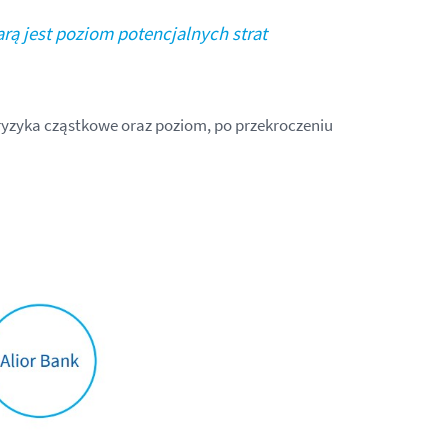
rą jest poziom potencjalnych strat
ryzyka cząstkowe oraz poziom, po przekroczeniu