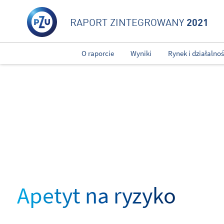
2021
RAPORT ZINTEGROWANY
O raporcie
Wyniki
Rynek i działalno
Apetyt na ryzyko