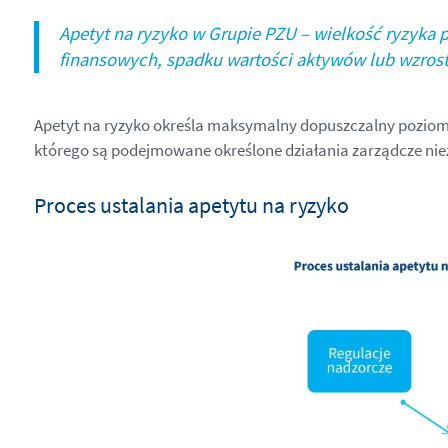
Apetyt na ryzyko w Grupie PZU – wielkość ryzyka 
finansowych, spadku wartości aktywów lub wzrost
Apetyt na ryzyko określa maksymalny dopuszczalny poziom 
którego są podejmowane określone działania zarządcze nie
Proces ustalania apetytu na ryzyko