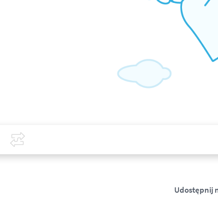
Covid-19
Porównaj
Udostępnij 