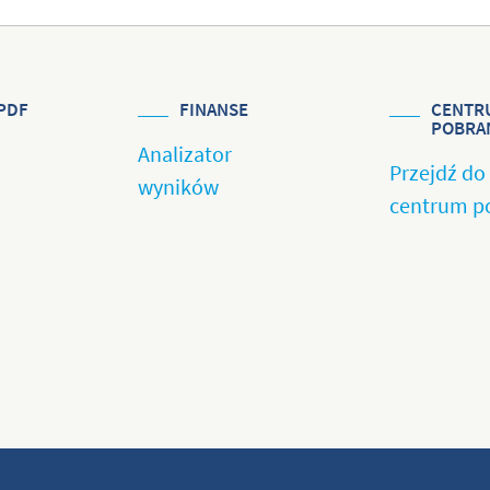
PDF
FINANSE
CENTR
POBRA
Analizator
Przejdź do
wyników
centrum p