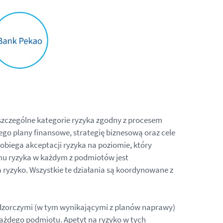
zczególne kategorie ryzyka zgodny z procesem
ego plany finansowe, strategię biznesową oraz cele
obiega akceptacji ryzyka na poziomie, który
mu ryzyka w każdym z podmiotów jest
 ryzyko. Wszystkie te działania są koordynowane z
nadzorczymi (w tym wynikającymi z planów naprawy)
każdego podmiotu. Apetyt na ryzyko w tych