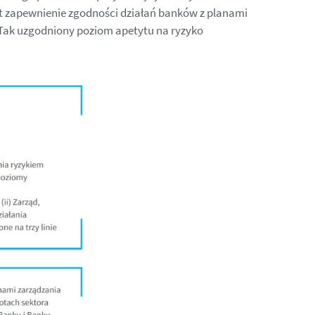
t zapewnienie zgodności działań banków z planami
 Tak uzgodniony poziom apetytu na ryzyko