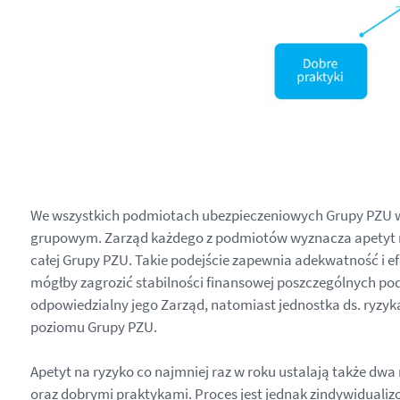
We wszystkich podmiotach ubezpieczeniowych Grupy PZU wd
grupowym. Zarząd każdego z podmiotów wyznacza apetyt na ry
całej Grupy PZU. Takie podejście zapewnia adekwatność i e
mógłby zagrozić stabilności finansowej poszczególnych po
odpowiedzialny jego Zarząd, natomiast jednostka ds. ryzyka
poziomu Grupy PZU.
Apetyt na ryzyko co najmniej raz w roku ustalają także dw
oraz dobrymi praktykami. Proces jest jednak zindywidualiz