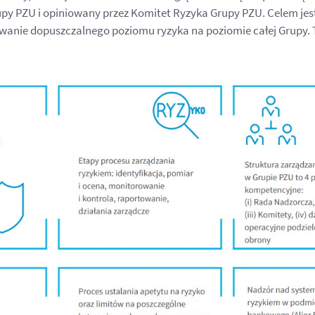
y PZU i opiniowany przez Komitet Ryzyka Grupy PZU. Celem jes
wanie dopuszczalnego poziomu ryzyka na poziomie całej Grupy.