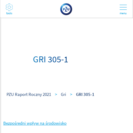
GRI 305-1
PZU Raport Roczny 2021
>
Gri
>
GRI 305-1
Bezpośredni wpływ na środowisko