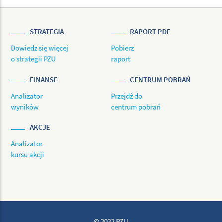
STRATEGIA
RAPORT PDF
Dowiedz się więcej
Pobierz
o strategii PZU
raport
FINANSE
CENTRUM POBRAŃ
Analizator
Przejdź do
wyników
centrum pobrań
AKCJE
Analizator
kursu akcji
© 2022 PZU