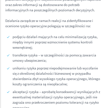
oraz zakres informacji są dostosowane do potrzeb
informacyjnych na poszczególnych poziomach decyzyjnych.
Działania zarządcze w ramach reakcji na zidentyfikowane i
ocenione ryzyko operacyjne polegają w szczególności na:
podjęciu działań mających na celu minimalizację ryzyka,
między innymi poprzez wzmocnienie systemu kontroli
wewnętrznej;
transferze ryzyka – w szczególności za pomocą zawarcia
umowy ubezpieczenia;
unikaniu ryzyka poprzez niepodejmowanie lub wycofanie
się z określonej działalności biznesowej w przypadku
stwierdzenia zbyt wysokiego ryzyka operacyjnego, którego
koszty ograniczenia są nieopłacalne;
akceptacji ryzyka – aprobatę konsekwencji wynikających z
ewentualnej materializacji ryzyka operacyjnego, jeśli nie
zagraża ono przekroczeniem poziomu tolerancji na ryzyko
operacyjne.