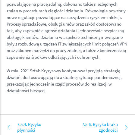
pozwalające na pracę zdalną, dokonano także niezbędnych
zmian w procedurach ciągłości działania. Równolegle powstały
nowe regulacje pozwalające na zarządzenia ryzykiem infekcji.
Procesy sprzedażowe, obsługi umów oraz szkód dostosowano
tak, aby zapewnić ciągłość działania i jednocześnie bezpieczną
obsługę klientów. Działania w aspekcie technicznym związane
były z rozbudową urządzeń IT zwiększających limit połączeń VPN
oraz zakupem narzędzi do pracy zdalnej, a także z koniecznością
zapewnienia środków odkażających i ochronnych.
W roku 2021 Sztab Kryzysowy kontynuował przyjętą strategię
działań, dostosowując ją do aktualnej sytuacji pandemicznej,
przekazując jednocześnie część procesów do realizacji w
działalności bieżącej.
7.5.4. Ryzyko
7.5.6. Ryzyko braku
płynności
zgodności