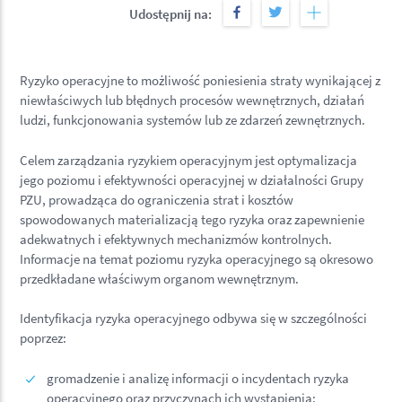
Udostępnij na:
Ryzyko operacyjne to możliwość poniesienia straty wynikającej z
niewłaściwych lub błędnych procesów wewnętrznych, działań
ludzi, funkcjonowania systemów lub ze zdarzeń zewnętrznych.
Celem zarządzania ryzykiem operacyjnym jest optymalizacja
jego poziomu i efektywności operacyjnej w działalności Grupy
PZU, prowadząca do ograniczenia strat i kosztów
spowodowanych materializacją tego ryzyka oraz zapewnienie
adekwatnych i efektywnych mechanizmów kontrolnych.
Informacje na temat poziomu ryzyka operacyjnego są okresowo
przedkładane właściwym organom wewnętrznym.
Identyfikacja ryzyka operacyjnego odbywa się w szczególności
poprzez:
gromadzenie i analizę informacji o incydentach ryzyka
operacyjnego oraz przyczynach ich wystąpienia;