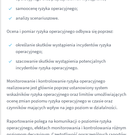
samoocenę ryzyka operacyjnego;
analizy scenariuszowe.
Ocena i pomiar ryzyka operacyjnego odbywa się poprzez:
określanie skutków wystąpienia incydentów ryzyka
operacyjnego;
szacowanie skutków wystąpienia potencjalnych
incydentów ryzyka operacyjnego.
Monitorowanie i kontrolowanie ryzyka operacyjnego
realizowane jest głównie poprzez ustanowiony system
wskaźników ryzyka operacyjnego oraz limitów umożliwiających
ocenę zmian poziomu ryzyka operacyjnego w czasie oraz
czynników mających wpływ na jego poziom w działalności.
Raportowanie polega na komunikacji o poziomie ryzyka
operacyjnego, efektach monitorowania i kontrolowania różnym
poziomom decyzyjnym. Częstotliwość poszczególnych raportów