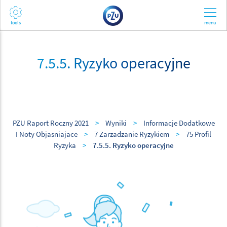
7.5.5. Ryzyko operacyjne
PZU Raport Roczny 2021
>
Wyniki
>
Informacje Dodatkowe
I Noty Objasniajace
>
7 Zarzadzanie Ryzykiem
>
75 Profil
Ryzyka
>
7.5.5. Ryzyko operacyjne