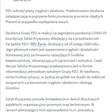
PZU wdrożył plany ciągłości działania. Przetestowano działania
zabezpieczające poprawne funkcjonowanie procesów objętych
Planem w przypadku wystąpienia awarii.
Działania Grupy PZU w reakcji na zagrożenie pandemią COVID-19
koordynuje Sztab Kryzysowy składający się z przedstawicieli
Zarządów PZU i
PZU Życie
, działający od 25 lutego 2020 roku.
Jego głównym celem jest zapewnienie ciągłości działalności
biznesowej przy zachowaniu najwyższych środków
bezpieczeństwa, obowiązujących ograniczeń i restrykcji. Część
decyzji Sztabu Kryzysowego przekazywana jest w formie
rekomendacji jednostkom zależnym Grupy PZU. W rezultacie,
mimo trudnej sytuacji, w żadnej ze spółek nie doszło do zakłóceń
związanych z przerwaniem ciągłości działania i obsługą
klientów.
Sztab Kryzysowy posiada kompetencje w dwóch kluczowych
aspektach: organizacyjno-prawnym oraz technicznym. W
ramach pierwszego z nich wprowadzono m.in. procedury