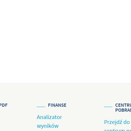
PDF
FINANSE
CENTR
POBRA
Analizator
Przejdź do
wyników
centrum p