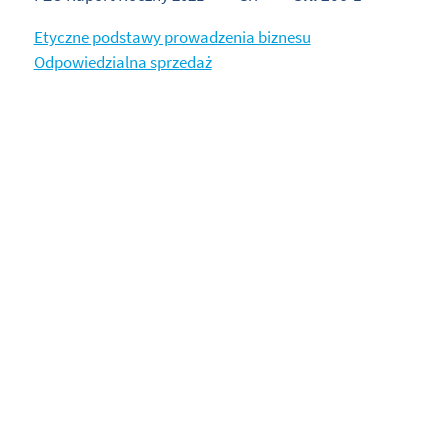
Etyczne podstawy prowadzenia biznesu
Odpowiedzialna sprzedaż