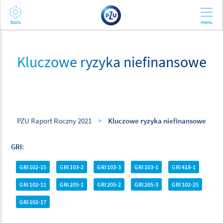
Kluczowe ryzyka niefinansowe
PZU Raport Roczny 2021
>
Kluczowe ryzyka niefinansowe
GRI
GRI 102-15
GRI 103-2
GRI 103-3
GRI 103-1
GRI 418-1
GRI 102-11
GRI 205-1
GRI 205-2
GRI 205-3
GRI 102-25
GRI 102-17