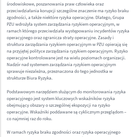
środowiskowe, poszanowania praw człowieka oraz
przeciwdziałania korupcji szczególne znaczenie ma ryzyko braku
zgodności, a także niektóre ryzyka operacyjne. Dlatego, Grupa
PZU wdrożyła system zarządzania ryzykiem operacyjnym, w
ramach którego przeciwdziała występowaniu incydentów ryzyka
operacyjnego oraz ogranicza straty operacyjne. Zasady i
struktura zarządzania ryzykiem operacyjnym w PZU opierają się
na przyjętej polityce zarządzania ryzykiem operacyjnym. Ryzyko
operacyjne kontrolowane jest na wielu poziomach organizacji.
Nadzór nad systemem zarządzania ryzykiem operacyjnym
sprawuje niezależna, przeznaczona do tego jednostka w
strukturze Biura Ryzyka.
Podstawowym narzędziem służącym do monitorowania ryzyka
operacyjnego jest system kluczowych wskaźników ryzyka
obejmujący obszary o szczególnej ekspozycji na ryzyko
operacyjne. Wskaźniki poddawane są cyklicznym przeglądom –
co najmniej raz do roku.
W ramach ryzyka braku zgodności oraz ryzyka operacyjnego