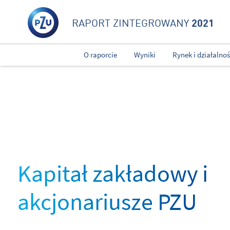
2021
RAPORT ZINTEGROWANY
O raporcie
Wyniki
Rynek i działalno
Kapitał zakładowy i
akcjonariusze PZU