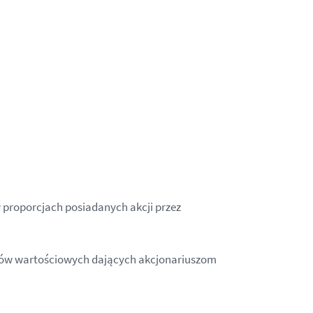
 proporcjach posiadanych akcji przez
erów wartościowych dających akcjonariuszom