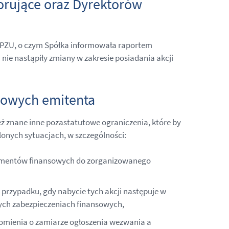
orujące oraz Dyrektorów
ji PZU, o czym Spółka informowała raportem
nie nastąpiły zmiany w zakresie posiadania akcji
iowych emitenta
ż znane inne pozastatutowe ograniczenia, które by
onych sytuacjach, w szczególności:
trumentów finansowych do zorganizowanego
 przypadku, gdy nabycie tych akcji następuje w
ych zabezpieczeniach finansowych,
domienia o zamiarze ogłoszenia wezwania a