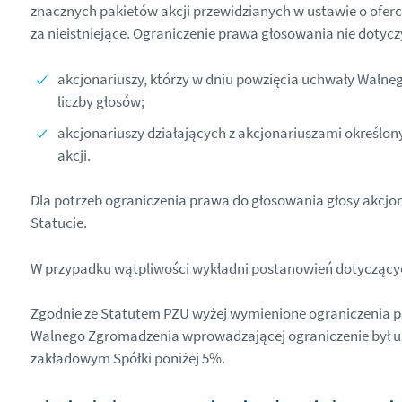
znacznych pakietów akcji przewidzianych w ustawie o oferc
za nieistniejące. Ograniczenie prawa głosowania nie dotycz
akcjonariuszy, którzy w dniu powzięcia uchwały Walneg
liczby głosów;
akcjonariuszy działających z akcjonariuszami określ
akcji.
Dla potrzeb ograniczenia prawa do głosowania głosy akcjon
Statucie.
W przypadku wątpliwości wykładni postanowień dotyczących
Zgodnie ze Statutem PZU wyżej wymienione ograniczenia p
Walnego Zgromadzenia wprowadzającej ograniczenie był upra
zakładowym Spółki poniżej 5%.