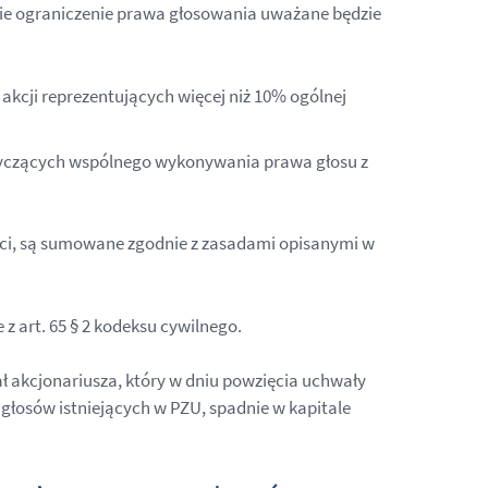
akie ograniczenie prawa głosowania uważane będzie
kcji reprezentujących więcej niż 10% ogólnej
otyczących wspólnego wykonywania prawa głosu z
ości, są sumowane zgodnie z zasadami opisanymi w
 art. 65 § 2 kodeksu cywilnego.
 akcjonariusza, który w dniu powzięcia uchwały
głosów istniejących w PZU, spadnie w kapitale