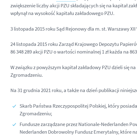
zwiększenie liczby akcji PZU składających się na kapitał zak
wpłynął na wysokość kapitału zakładowego PZU.
3 listopada 2015 roku Sąd Rejonowy dla m. st. Warszawy X
24 listopada 2015 roku Zarząd Krajowego Depozytu Papierów
86 348 289 akcji PZU o wartości nominalnej 1 zł każda na 863
W związku z powyższym kapitał zakładowy PZU dzieli się na 
Zgromadzeniu.
Na 31 grudnia 2021 roku, a także na dzień publikacji ninie
Skarb Państwa Rzeczypospolitej Polskiej, który posiad
Zgromadzeniu;
Fundusze zarządzane przez Nationale-Nederlanden Po
Nederlanden Dobrowolny Fundusz Emerytalny, które na