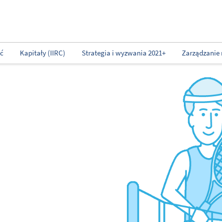
ść
Kapitały (IIRC)
Strategia i wyzwania 2021+
Zarządzanie 