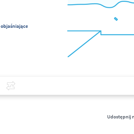
 objaśniające
Covid-19
Porównaj
Udostępnij 