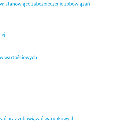
ywa stanowiące zabezpieczenie zobowiązań
cej
rów wartościowych
iązań oraz zobowiązań warunkowych