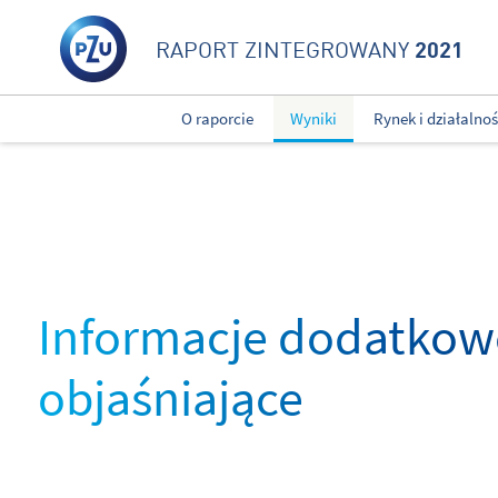
2021
RAPORT ZINTEGROWANY
O raporcie
Wyniki
Rynek i działalno
Informacje dodatkowe
objaśniające