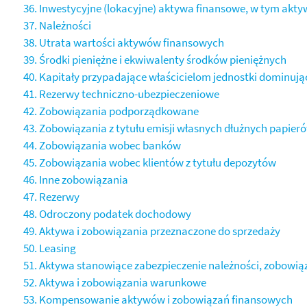
36. Inwestycyjne (lokacyjne) aktywa finansowe, w tym akt
37. Należności
38. Utrata wartości aktywów finansowych
39. Środki pieniężne i ekwiwalenty środków pieniężnych
40. Kapitały przypadające właścicielom jednostki dominują
41. Rezerwy techniczno-ubezpieczeniowe
42. Zobowiązania podporządkowane
43. Zobowiązania z tytułu emisji własnych dłużnych papie
44. Zobowiązania wobec banków
45. Zobowiązania wobec klientów z tytułu depozytów
46. Inne zobowiązania
47. Rezerwy
48. Odroczony podatek dochodowy
49. Aktywa i zobowiązania przeznaczone do sprzedaży
50. Leasing
51. Aktywa stanowiące zabezpieczenie należności, zobow
52. Aktywa i zobowiązania warunkowe
53. Kompensowanie aktywów i zobowiązań finansowych