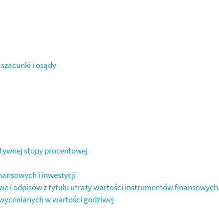
szacunki i osądy
ktywnej stopy procentowej
nansowych i inwestycji
we i odpisów z tytułu utraty wartości instrumentów finansowych
 wycenianych w wartości godziwej