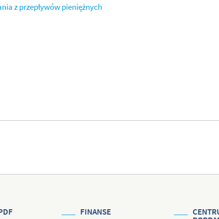
nia z przepływów pieniężnych
PDF
FINANSE
CENTR