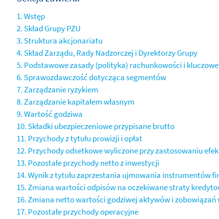
1. Wstęp
2. Skład Grupy PZU
3. Struktura akcjonariatu
4. Skład Zarządu, Rady Nadzorczej i Dyrektorzy Grupy
5. Podstawowe zasady (polityka) rachunkowości i kluczowe 
6. Sprawozdawczość dotycząca segmentów
7. Zarządzanie ryzykiem
8. Zarządzanie kapitałem własnym
9. Wartość godziwa
10. Składki ubezpieczeniowe przypisane brutto
11. Przychody z tytułu prowizji i opłat
12. Przychody odsetkowe wyliczone przy zastosowaniu efe
13. Pozostałe przychody netto z inwestycji
14. Wynik z tytułu zaprzestania ujmowania instrumentów fi
15. Zmiana wartości odpisów na oczekiwane straty kredyto
16. Zmiana netto wartości godziwej aktywów i zobowiązań
17. Pozostałe przychody operacyjne