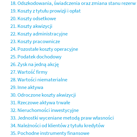
18. Odszkodowania, świadczenia oraz zmiana stanu rezerw
19. Koszty z tytułu prowizji i opłat
20. Koszty odsetkowe
21. Koszty akwizycji
22. Koszty administracyjne
23. Koszty pracownicze
24. Pozostałe koszty operacyjne
25. Podatek dochodowy
26. Zysk na jedną akcję
27. Wartość firmy
28. Wartości niematerialne
29. Inne aktywa
30. Odroczone koszty akwizycji
31. Rzeczowe aktywa trwałe
32. Nieruchomości inwestycyjne
33. Jednostki wyceniane metodą praw własności
34. Należności od klientów z tytułu kredytów
35. Pochodne instrumenty finansowe